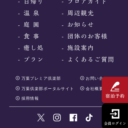
-
-
-
-
-
-
-
-
-
-
-
-
万葉プレミア倶楽部
お問い合わせ
万葉倶楽部ポータルサイト
会社概要
採用情報