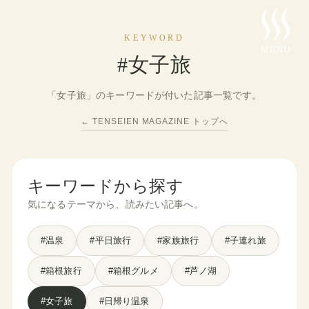
KEYWORD
#女子旅
「女子旅」のキーワードが付いた記事一覧です。
← TENSEIEN MAGAZINE トップへ
キーワードから探す
気になるテーマから、読みたい記事へ。
#温泉
#平日旅行
#家族旅行
#子連れ旅
#箱根旅行
#箱根グルメ
#芦ノ湖
#女子旅
#日帰り温泉